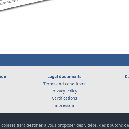
ion
Legal documents
Cu
Terms and conditions
Privacy Policy
Certifications
Impressum
 cookies tiers destinés à vous proposer des vidéos, des boutons d