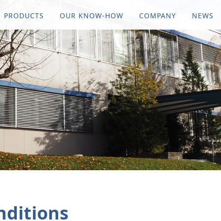
PRODUCTS
OUR KNOW-HOW
COMPANY
NEWS
nditions