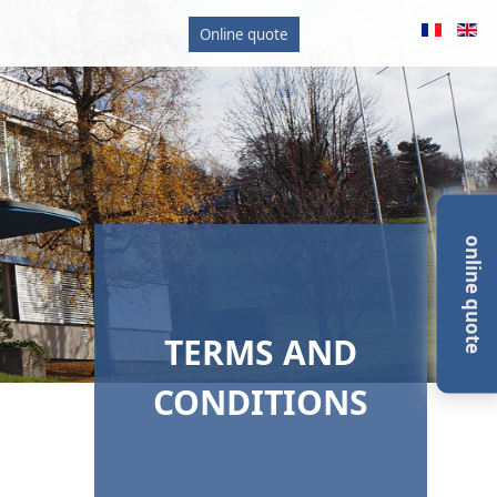
Online quote
online quote
TERMS AND
CONDITIONS